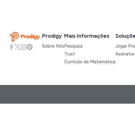
Prodigy
Mais Informações
Soluçõ
Sobre Nós
Pesquisa
Jogar Pr
Trust
Assinatu
Currículo de Matemática