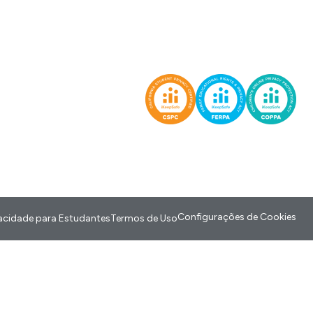
Configurações de Cookies
ivacidade para Estudantes
Termos de Uso